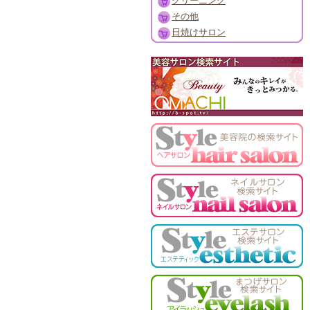
クリーニング
その他
日焼けサロン